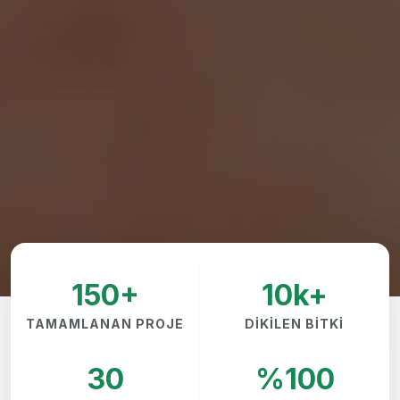
150+
10k+
TAMAMLANAN PROJE
DIKILEN BITKI
30
%100