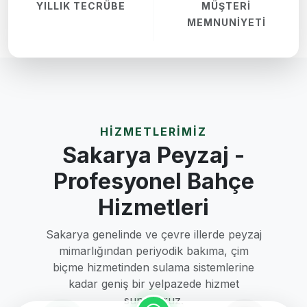
YILLIK TECRÜBE
MÜŞTERI
MEMNUNIYETI
HİZMETLERİMİZ
Sakarya Peyzaj -
Profesyonel Bahçe
Hizmetleri
Sakarya genelinde ve çevre illerde peyzaj
mimarlığından periyodik bakıma, çim
biçme hizmetinden sulama sistemlerine
kadar geniş bir yelpazede hizmet
sunuyoruz.