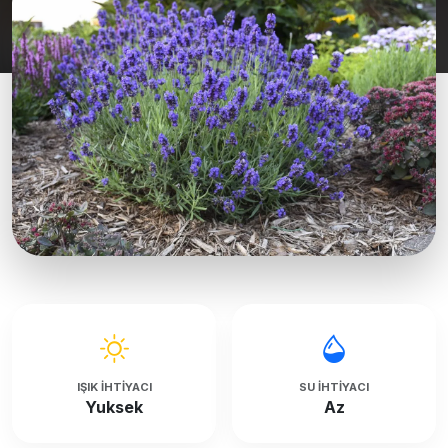
IŞIK İHTIYACI
SU İHTIYACI
Yuksek
Az