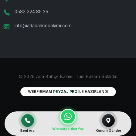
0532 224 85 35
info@adabahcebakimi.com
© 2026 Ada Bahçe Bakımı. Tüm Hakları Saklıdır.
WEBFIRMAM
PEYZAJ PRO
İLE HAZIRLANDI
WhatsApp'dan Yaz
Beni Ara
Konum Gönder