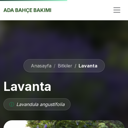
İçeriğe Atla
ADA BAHÇE BAKIMI
Anasayfa
Bitkiler
Lavanta
Lavanta
Lavandula angustifolia