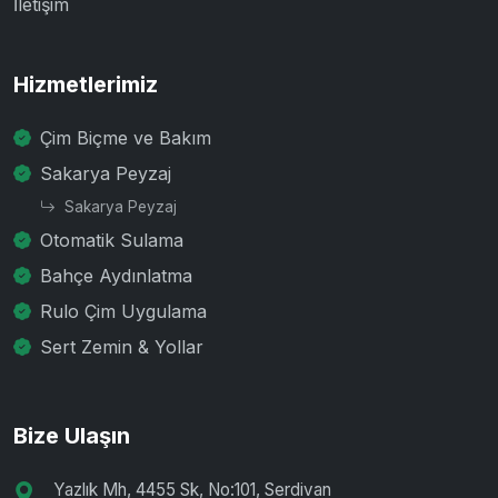
İletişim
Hizmetlerimiz
Çim Biçme ve Bakım
Sakarya Peyzaj
Sakarya Peyzaj
Otomatik Sulama
Bahçe Aydınlatma
Rulo Çim Uygulama
Sert Zemin & Yollar
Bize Ulaşın
Yazlık Mh, 4455 Sk, No:101, Serdivan