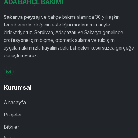
ADA BAHÇE BAKIMI
Sakarya peyzaj
ve bahçe bakımı alanında 30 yılı aşkın
tecrübemizle, doğanın estetiğini modern mimariyle
birleştiriyoruz. Serdivan, Adapazarı ve Sakarya genelinde
profesyonel çim biçme, otomatik sulama ve rulo çim
uygulamalarımızla hayalinizdeki bahçeleri kusursuzca gerçeğe
dönüştürüyoruz.
Instagram
Kurumsal
Anasayfa
Projeler
Bitkiler