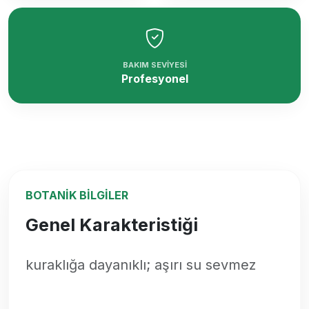
BAKIM SEVIYESI
Profesyonel
BOTANIK BILGILER
Genel Karakteristiği
kuraklığa dayanıklı; aşırı su sevmez