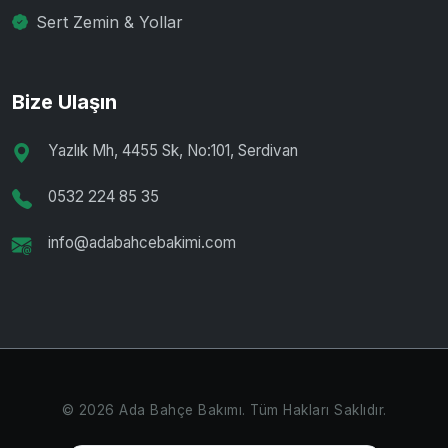
Sert Zemin & Yollar
Bize Ulaşın
Yazlık Mh, 4455 Sk, No:101, Serdivan
0532 224 85 35
info@adabahcebakimi.com
© 2026 Ada Bahçe Bakımı. Tüm Hakları Saklıdır.