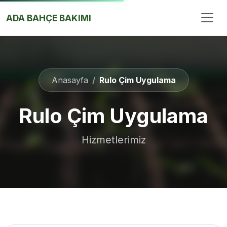
İçeriğe Atla
ADA BAHÇE BAKIMI
Anasayfa
Rulo Çim Uygulama
Rulo Çim Uygulama
Hizmetlerimiz