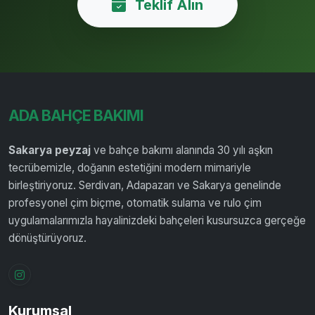
Teklif Alın
ADA BAHÇE BAKIMI
Sakarya peyzaj
ve bahçe bakımı alanında 30 yılı aşkın
tecrübemizle, doğanın estetiğini modern mimariyle
birleştiriyoruz. Serdivan, Adapazarı ve Sakarya genelinde
profesyonel çim biçme, otomatik sulama ve rulo çim
uygulamalarımızla hayalinizdeki bahçeleri kusursuzca gerçeğe
dönüştürüyoruz.
Instagram
Kurumsal