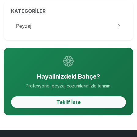
KATEGORILER
Peyzaj
Hayalinizdeki Bahçe?
Profesyonel peyzaj çözümlerimizle tanışın.
Teklif İste