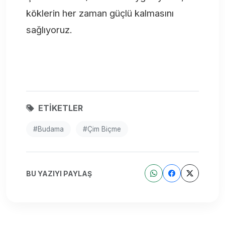
köklerin her zaman güçlü kalmasını
sağlıyoruz.
ETIKETLER
#Budama
#Çim Biçme
BU YAZIYI PAYLAŞ