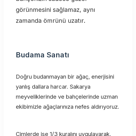
görünmesini sağlamaz, aynı
zamanda ömrünü uzatır.
Budama Sanatı
Doğru budanmayan bir ağaç, enerjisini
yanlış dallara harcar. Sakarya
meyveliklerinde ve bahçelerinde uzman
ekibimizle ağaçlarınıza nefes aldırıyoruz.
Çimlerde ise 1/3 kuralını uygulayarak,