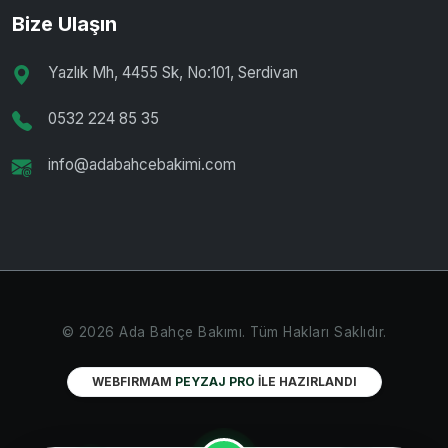
Bize Ulaşın
Yazlık Mh, 4455 Sk, No:101, Serdivan
0532 224 85 35
info@adabahcebakimi.com
© 2026 Ada Bahçe Bakımı. Tüm Hakları Saklıdır.
WEBFIRMAM
PEYZAJ PRO
İLE HAZIRLANDI