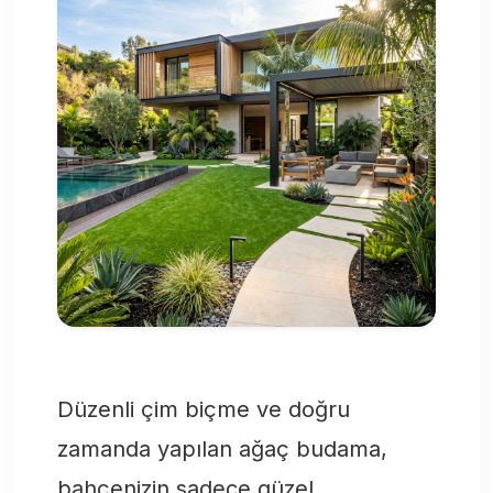
Düzenli çim biçme ve doğru
zamanda yapılan ağaç budama,
bahçenizin sadece güzel